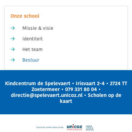
Onze school
Missie & visie
Identiteit
Het team
Bestuur
Kindcentrum de Spelevaert • Irisvaart 2-4 • 2724 TT
Zoetermeer •
079 331 80 04
•
directie@spelevaert.unicoz.nl
•
Scholen op de
kaart