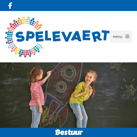
menu
Bestuur